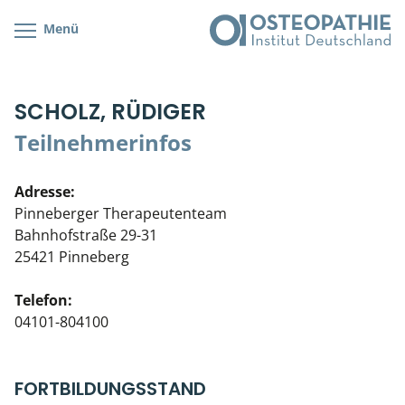
Menü
Kursübersicht
Kursorte mit Kursangeboten
Lehr- & Management-Team
SCHOLZ, RÜDIGER
Cranial/Neurale Osteopathie
Bonus-Programm
Teilnehmerliste
Teilnehmerinfos
Parietale Osteopathie
Veranstaltungsticket DB
Stellenbörse
Adresse:
Viszerale Osteopathie
Wissenswertes
Soziales Engagement
Pinneberger Therapeutenteam
Bahnhofstraße 29-31
Klinische & Praktische Kurse
25421 Pinneberg
Prüfung & Zertifikation
Telefon:
04101-804100
Live Online-Kurse
Postgraduate- & Spezialkurse
FORTBILDUNGSSTAND