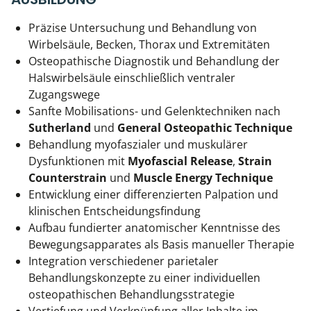
Präzise Untersuchung und Behandlung von
Wirbelsäule, Becken, Thorax und Extremitäten
Osteopathische Diagnostik und Behandlung der
Halswirbelsäule einschließlich ventraler
Zugangswege
Sanfte Mobilisations- und Gelenktechniken nach
Sutherland
und
General Osteopathic Technique
Behandlung myofaszialer und muskulärer
Dysfunktionen mit
Myofascial Release
,
Strain
Counterstrain
und
Muscle Energy Technique
Entwicklung einer differenzierten Palpation und
klinischen Entscheidungsfindung
Aufbau fundierter anatomischer Kenntnisse des
Bewegungsapparates als Basis manueller Therapie
Integration verschiedener parietaler
Behandlungskonzepte zu einer individuellen
osteopathischen Behandlungsstrategie
Vertiefung und Verknüpfung aller Inhalte im