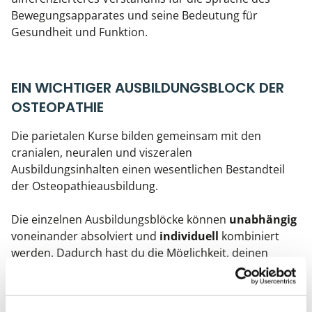
Bewegungsapparates und seine Bedeutung für
Gesundheit und Funktion.
EIN WICHTIGER AUSBILDUNGSBLOCK DER
OSTEOPATHIE
Die parietalen Kurse bilden gemeinsam mit den
cranialen, neuralen und viszeralen
Ausbildungsinhalten einen wesentlichen Bestandteil
der Osteopathieausbildung.
Die einzelnen Ausbildungsblöcke können
unabhängig
voneinander absolviert und
individuell
kombiniert
werden. Dadurch hast du die Möglichkeit, deinen
Ausbildungsweg
flexibel
zu gestalten und die
verschiedenen Bereiche der
Osteopathie
nach deinen
persönlichen Interessen und Schwerpunkten zu