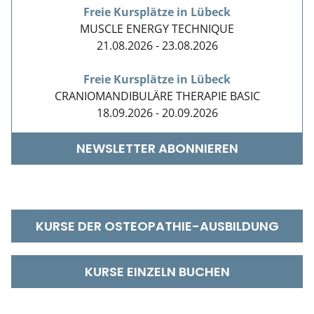
Kiefergelenkkurse
Freie Kursplätze in Lübeck
MUSCLE ENERGY TECHNIQUE
CranioSacrale Ausbildung
21.08.2026 - 23.08.2026
Human Reset Week
Freie Kursplätze in Lübeck
CRANIOMANDIBULÄRE THERAPIE BASIC
Kursorte mit Kursangeboten
18.09.2026 - 20.09.2026
NEWSLETTER ABONNIEREN
KURSE DER OSTEOPATHIE-AUSBILDUNG
KURSE EINZELN BUCHEN