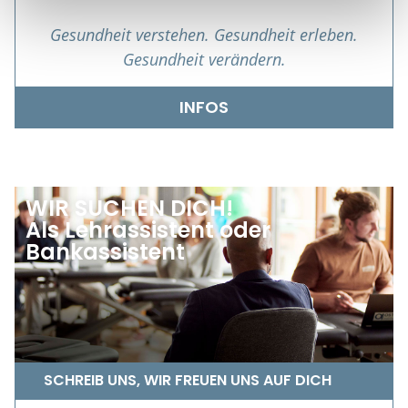
Gesundheit verstehen. Gesundheit erleben.
Gesundheit verändern.
INFOS
WIR SUCHEN DICH!
Als Lehrassistent oder
Bankassistent
SCHREIB UNS, WIR FREUEN UNS AUF DICH