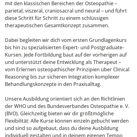
mit den klassischen Bereichen der Osteopathie –
parietal, viszeral, craniosacral und neural – und führt
diese Schritt für Schritt zu einem schlüssigen
therapeutischen Gesamtkonzept zusammen.
Dabei begleiten wir dich vom ersten Grundlagenkurs
bis hin zu spezialisierten Expert- und Postgraduate-
Kursen. Jede Fortbildung baut auf der vorherigen auf
und unterstützt deine Entwicklung als Therapeut –
vom Erlernen osteopathischer Prinzipien über Clinical
Reasoning bis zur sicheren Integration komplexer
Behandlungskonzepte in den Praxisalltag.
Unsere Ausbildung orientiert sich an den Richtlinien
der WHO und des Bundesverbandes Osteopathie e. V.
(BVO). Gleichzeitig bieten wir dir größtmögliche
Flexibilität: Alle Kurse können einzeln gebucht werden
und sind so aufgebaut, dass du deine Ausbildung
individuell gestalten und in deinem eigenen Tempo