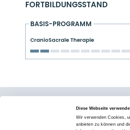
FORTBILDUNGSSTAND
BASIS-PROGRAMM
CranioSacrale Therapie
Osteopathie Institut Deutschland
Diese Webseite verwende
Wir verwenden Cookies, um
Konrad-Adenauer-Straße 6
anbieten zu können und di
23558 Lübeck