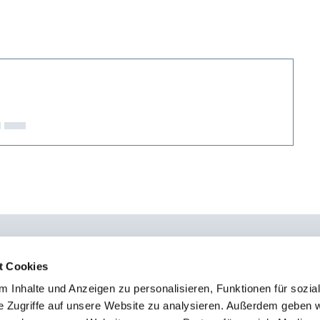
t Cookies
 Inhalte und Anzeigen zu personalisieren, Funktionen für sozia
0451 - 4 79 95 0
Kon
e Zugriffe auf unsere Website zu analysieren. Außerdem geben w
info@osteopathie-institut-deutschland.de
Sto