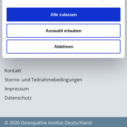
Konrad-Adenauer-Straße 6
23558 Lübeck
Alle zulassen
Facebook
Auswahl erlauben
Instagram
0451 - 4 79 95 0
Ablehnen
info@osteopathie-institut-deutschland.de
Kontakt
Storno- und Teilnahmebedingungen
Impressum
Datenschutz
© 2026 Osteopathie Institut Deutschland