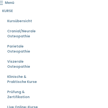
Menü
KURSE
Kursübersicht
Cranial/Neurale
Osteopathie
Parietale
Osteopathie
Viszerale
Osteopathie
Klinische &
Praktische Kurse
Prüfung &
Zertifikation
Live Online-Kurse