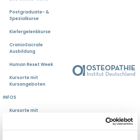
Postgraduate- &
Spezialkurse
Kiefergelenkkurse
CranioSacrale
Ausbildung
Human Reset Week
Kursorte mit
Kursangeboten
INFOS
Kursorte mit
Kursangeboten
Bonus-Programm