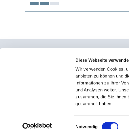
Osteopathie Institut Deutschland
Diese Webseite verwende
Wir verwenden Cookies, um
Konrad-Adenauer-Straße 6
anbieten zu können und di
23558 Lübeck
Informationen zu Ihrer Ve
und Analysen weiter. Unse
Facebook
zusammen, die Sie ihnen b
Instagram
gesammelt haben.
Einwilligungsauswahl
Notwendig