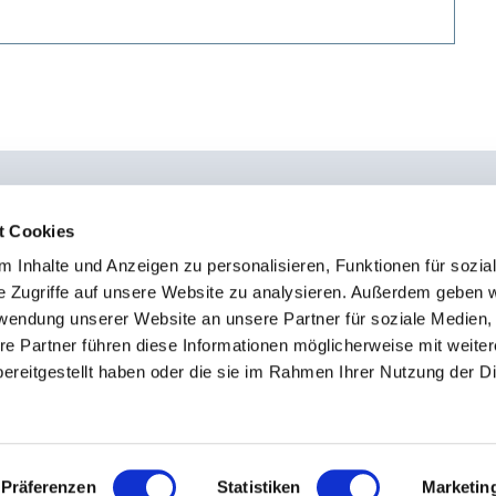
t Cookies
 Inhalte und Anzeigen zu personalisieren, Funktionen für sozia
0451 - 4 79 95 0
Kon
e Zugriffe auf unsere Website zu analysieren. Außerdem geben w
info@osteopathie-institut-deutschland.de
Sto
rwendung unserer Website an unsere Partner für soziale Medien
Imp
re Partner führen diese Informationen möglicherweise mit weite
ereitgestellt haben oder die sie im Rahmen Ihrer Nutzung der D
Dat
Präferenzen
Statistiken
Marketin