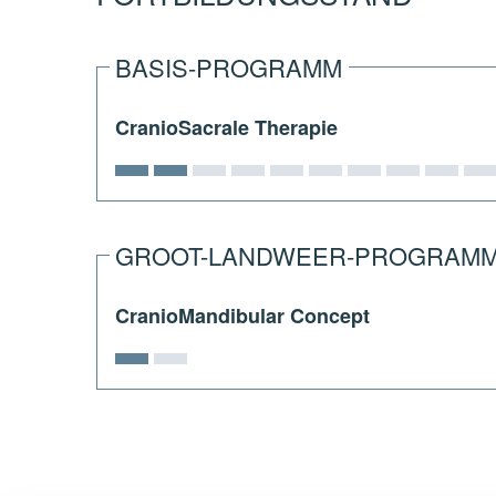
BASIS-PROGRAMM
CranioSacrale Therapie
GROOT-LANDWEER-PROGRAM
CranioMandibular Concept