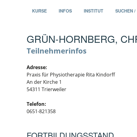
KURSE
INFOS
INSTITUT
SUCHEN /
GRÜN-HORNBERG, CHR
Teilnehmerinfos
Adresse:
Praxis für Physiotherapie Rita Kindorff
An der Kirche 1
54311 Trierweiler
Telefon:
0651-821358
FORTBILDUNGSSTAND