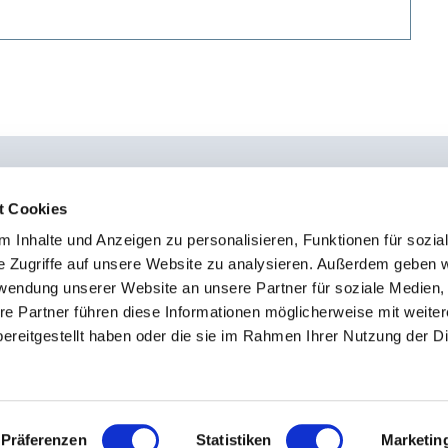
t Cookies
 Inhalte und Anzeigen zu personalisieren, Funktionen für sozia
0451 - 4 79 95 0
Kon
e Zugriffe auf unsere Website zu analysieren. Außerdem geben w
info@osteopathie-institut-deutschland.de
Sto
rwendung unserer Website an unsere Partner für soziale Medien
Imp
re Partner führen diese Informationen möglicherweise mit weite
ereitgestellt haben oder die sie im Rahmen Ihrer Nutzung der D
Dat
Präferenzen
Statistiken
Marketin