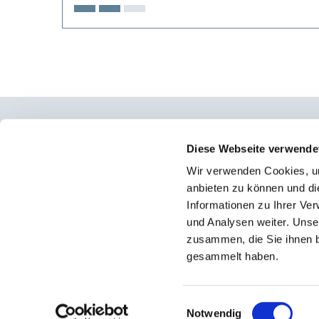
Osteopathie Institut Deutschland
Diese Webseite verwende
Wir verwenden Cookies, um
Konrad-Adenauer-Straße 6
anbieten zu können und di
23558 Lübeck
Informationen zu Ihrer Ve
und Analysen weiter. Unse
Facebook
zusammen, die Sie ihnen b
Instagram
gesammelt haben.
Einwilligungsauswahl
Notwendig