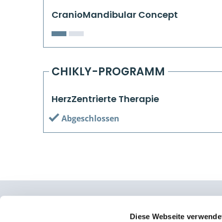
CranioMandibular Concept
CHIKLY-PROGRAMM
HerzZentrierte Therapie
Abgeschlossen
Osteopathie Institut Deutschland
Diese Webseite verwende