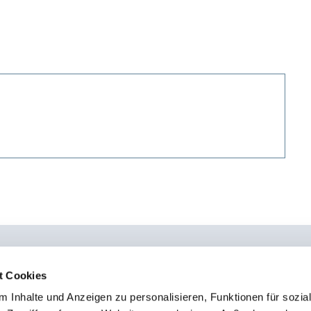
t Cookies
 Inhalte und Anzeigen zu personalisieren, Funktionen für sozia
0451 - 4 79 95 0
Kon