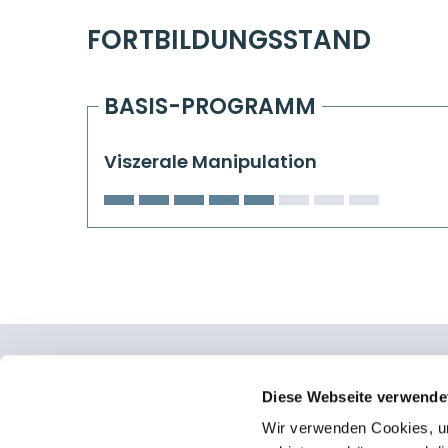
FORTBILDUNGSSTAND
BASIS-PROGRAMM
Viszerale Manipulation
Osteopathie Institut Deutschland
Diese Webseite verwende
Wir verwenden Cookies, um
Konrad-Adenauer-Straße 6