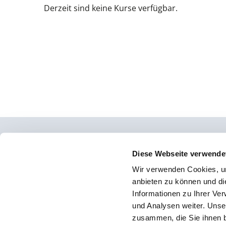
Derzeit sind keine Kurse verfügbar.
Osteopathie Institut Deutschland
Diese Webseite verwende
Wir verwenden Cookies, um
Konrad-Adenauer-Straße 6
anbieten zu können und di
23558 Lübeck
Informationen zu Ihrer Ve
und Analysen weiter. Unse
Facebook
zusammen, die Sie ihnen b
Instagram