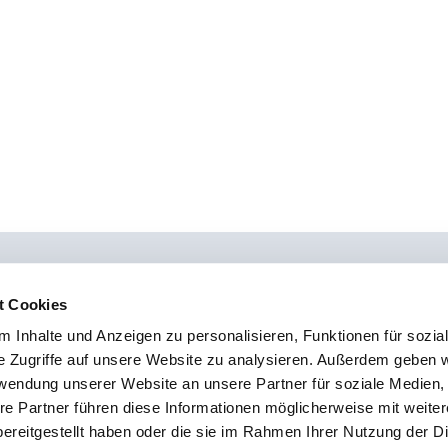
t Cookies
 Inhalte und Anzeigen zu personalisieren, Funktionen für sozia
0451 - 4 79 95 0
Kon
e Zugriffe auf unsere Website zu analysieren. Außerdem geben w
info@osteopathie-institut-deutschland.de
Sto
rwendung unserer Website an unsere Partner für soziale Medien
Imp
re Partner führen diese Informationen möglicherweise mit weite
ereitgestellt haben oder die sie im Rahmen Ihrer Nutzung der D
Dat