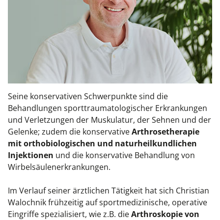
Kiefergelenkkurse
CranioSacrale Ausbildung
Human Reset Week
Kursorte mit Kursangeboten
Seine konservativen Schwerpunkte sind die
Behandlungen sporttraumatologischer Erkrankungen
und Verletzungen der Muskulatur, der Sehnen und der
Gelenke; zudem die konservative
Arthrosetherapie
mit orthobiologischen und naturheilkundlichen
Injektionen
und die konservative Behandlung von
Wirbelsäulenerkrankungen.
Im Verlauf seiner ärztlichen Tätigkeit hat sich Christian
Walochnik frühzeitig auf sportmedizinische, operative
Eingriffe spezialisiert, wie z.B. die
Arthroskopie von