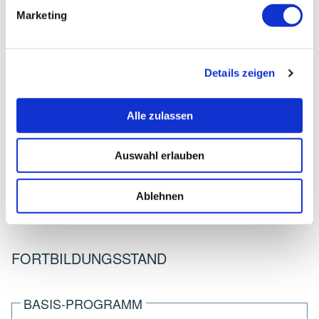
Marketing
GÜNTHER, CORNELIA
Details zeigen
Teilnehmerinfos
Alle zulassen
Adresse:
Vordere Reuth 6
91353 Hausen
Auswahl erlauben
Telefon:
Ablehnen
09191 - 6155760
FORTBILDUNGSSTAND
BASIS-PROGRAMM