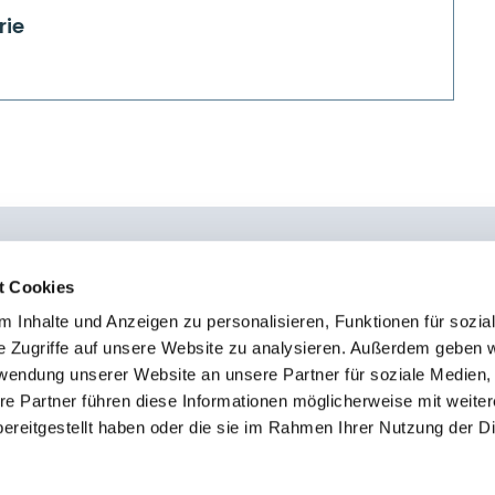
rie
t Cookies
 Inhalte und Anzeigen zu personalisieren, Funktionen für sozia
0451 - 4 79 95 0
Kon
e Zugriffe auf unsere Website zu analysieren. Außerdem geben w
info@osteopathie-institut-deutschland.de
Sto
rwendung unserer Website an unsere Partner für soziale Medien
Imp
re Partner führen diese Informationen möglicherweise mit weite
ereitgestellt haben oder die sie im Rahmen Ihrer Nutzung der D
Dat