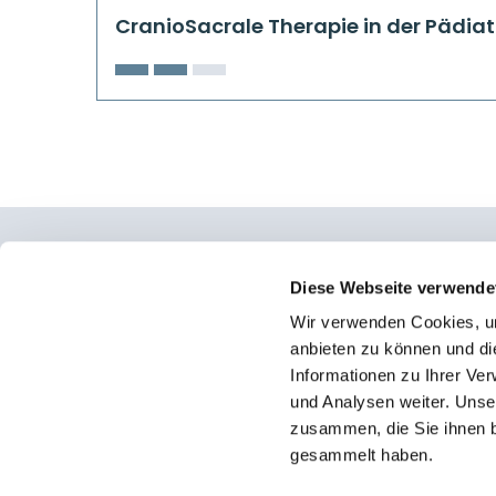
CranioSacrale Therapie in der Pädiat
Osteopathie Institut Deutschland
Diese Webseite verwende
Wir verwenden Cookies, um
Konrad-Adenauer-Straße 6
anbieten zu können und di
23558 Lübeck
Informationen zu Ihrer Ve
und Analysen weiter. Unse
Facebook
zusammen, die Sie ihnen b
Instagram
gesammelt haben.