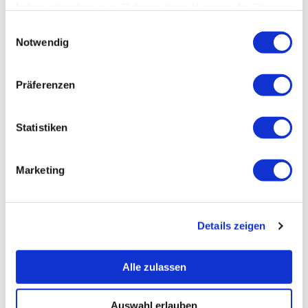
haben oder die sie im Rahmen Ihrer Nutzung der Dienste
gesammelt haben.
Einwilligungsauswahl
Notwendig
Präferenzen
Statistiken
Marketing
Details zeigen
Alle zulassen
Auswahl erlauben