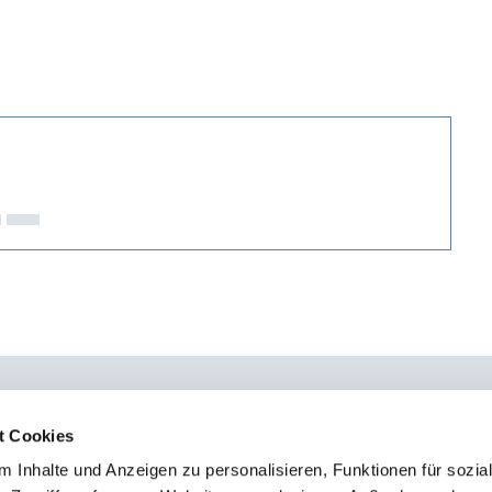
t Cookies
 Inhalte und Anzeigen zu personalisieren, Funktionen für sozia
0451 - 4 79 95 0
Kon