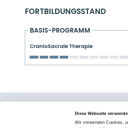
FORTBILDUNGSSTAND
BASIS-PROGRAMM
CranioSacrale Therapie
Osteopathie Institut Deutschland
Diese Webseite verwende
Wir verwenden Cookies, um
Konrad-Adenauer-Straße 6