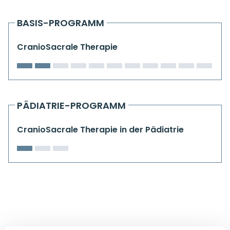
Kiefergelenkkurse
BASIS-PROGRAMM
CranioSacrale Ausbildung
CranioSacrale Therapie
Human Reset Week
Kursorte mit Kursangeboten
PÄDIATRIE-PROGRAMM
CranioSacrale Therapie in der Pädiatrie