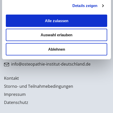
Details zeigen
Osteopathie Institut Deutschland
Alle zulassen
Konrad-Adenauer-Straße 6
23558 Lübeck
Auswahl erlauben
Facebook
Instagram
Ablehnen
0451 - 4 79 95 0
info@osteopathie-institut-deutschland.de
Kontakt
Storno- und Teilnahmebedingungen
Impressum
Datenschutz