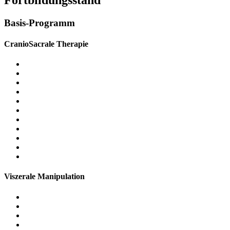
Basis-Programm
CranioSacrale Therapie
Viszerale Manipulation