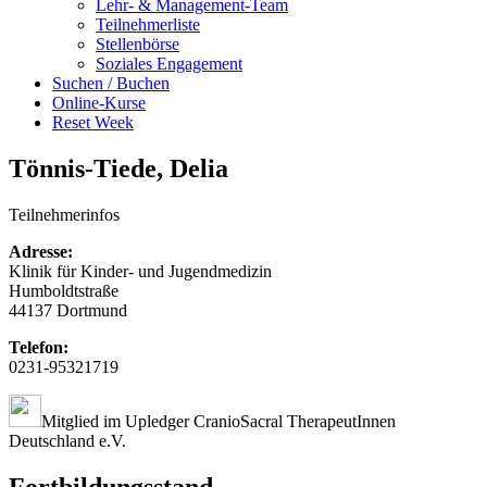
Lehr- & Management-Team
Teilnehmerliste
Stellenbörse
Soziales Engagement
Suchen / Buchen
Online-Kurse
Reset Week
Tönnis-Tiede, Delia
Teilnehmerinfos
Adresse:
Klinik für Kinder- und Jugendmedizin
Humboldtstraße
44137 Dortmund
Telefon:
0231-95321719
Mitglied im Upledger CranioSacral TherapeutInnen
Deutschland e.V.
Fortbildungsstand