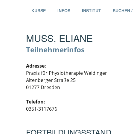
KURSE
INFOS
INSTITUT
SUCHEN /
MUSS, ELIANE
Teilnehmerinfos
Adresse:
Praxis für Physiotherapie Weidinger
Altenberger Straße 25
01277 Dresden
Telefon:
0351-3117676
FORTBILDUNGSSTAND