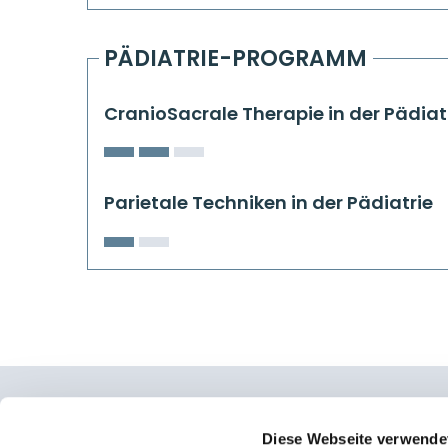
PÄDIATRIE-PROGRAMM
CranioSacrale Therapie in der Pädiat
Parietale Techniken in der Pädiatrie
Osteopathie Institut Deutschland
Diese Webseite verwende