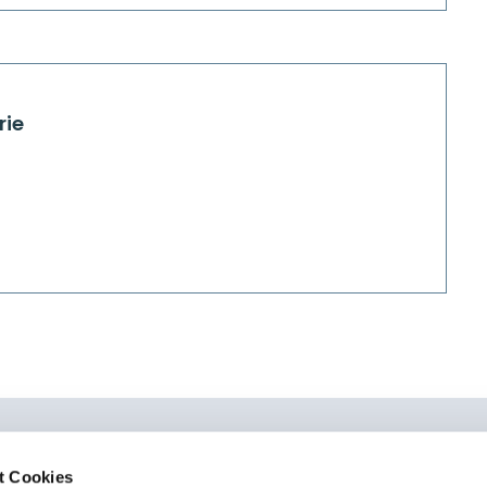
rie
t Cookies