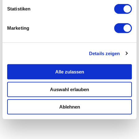
Statistiken
Marketing
Details zeigen
Alle zulassen
Auswahl erlauben
Ablehnen