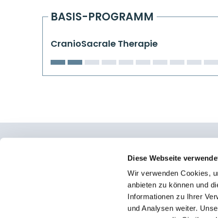
BASIS-PROGRAMM
CranioSacrale Therapie
Osteopathie Institut Deutschland
Diese Webseite verwende
Wir verwenden Cookies, um
Konrad-Adenauer-Straße 6
anbieten zu können und di
23558 Lübeck
Informationen zu Ihrer Ve
und Analysen weiter. Unse
Facebook