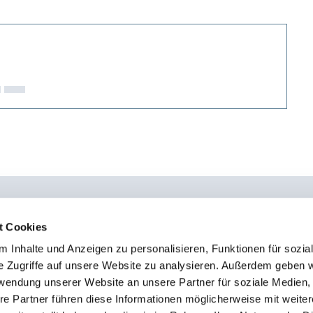
t Cookies
 Inhalte und Anzeigen zu personalisieren, Funktionen für sozia
0451 - 4 79 95 0
Kon
e Zugriffe auf unsere Website zu analysieren. Außerdem geben w
info@osteopathie-institut-deutschland.de
Sto
rwendung unserer Website an unsere Partner für soziale Medien
Imp
re Partner führen diese Informationen möglicherweise mit weite