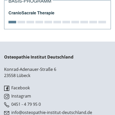
BASIS-PROGRAMM
CranioSacrale Therapie
Osteopathie Institut Deutschland
Konrad-Adenauer-Straße 6
23558 Lübeck
Facebook
Instagram
0451 - 4 79 95 0
info@osteopathie-institut-deutschland.de