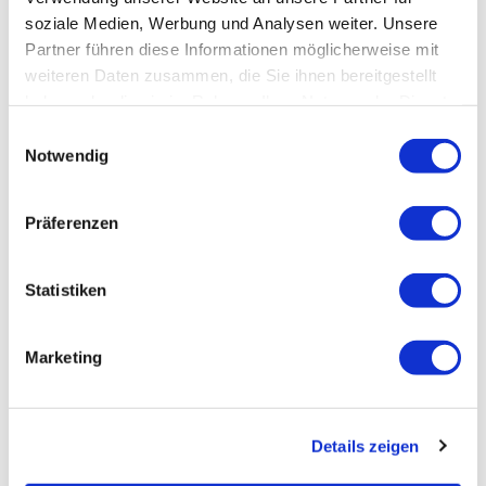
soziale Medien, Werbung und Analysen weiter. Unsere
Partner führen diese Informationen möglicherweise mit
weiteren Daten zusammen, die Sie ihnen bereitgestellt
haben oder die sie im Rahmen Ihrer Nutzung der Dienste
gesammelt haben.
Einwilligungsauswahl
Notwendig
Präferenzen
Statistiken
Marketing
Details zeigen