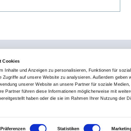
t Cookies
 Inhalte und Anzeigen zu personalisieren, Funktionen für sozia
0451 - 4 79 95 0
Kon
e Zugriffe auf unsere Website zu analysieren. Außerdem geben w
info@osteopathie-institut-deutschland.de
Sto
rwendung unserer Website an unsere Partner für soziale Medien
Imp
re Partner führen diese Informationen möglicherweise mit weite
ereitgestellt haben oder die sie im Rahmen Ihrer Nutzung der D
Dat
Präferenzen
Statistiken
Marketin