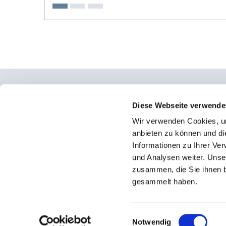
Osteopathie Institut Deutschland
Diese Webseite verwende
Wir verwenden Cookies, um
Konrad-Adenauer-Straße 6
anbieten zu können und di
23558 Lübeck
Informationen zu Ihrer Ve
und Analysen weiter. Unse
Facebook
zusammen, die Sie ihnen b
Instagram
gesammelt haben.
Einwilligungsauswahl
Notwendig