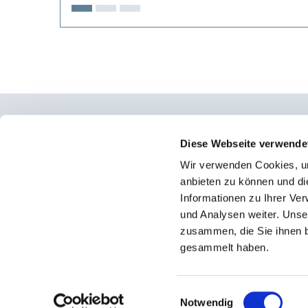
Osteopathie Institut Deutschland
Diese Webseite verwende
Wir verwenden Cookies, um
Konrad-Adenauer-Straße 6
anbieten zu können und di
23558 Lübeck
Informationen zu Ihrer Ve
und Analysen weiter. Unse
Facebook
zusammen, die Sie ihnen b
Instagram
gesammelt haben.
Einwilligungsauswahl
Notwendig