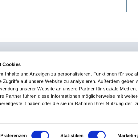
t Cookies
 Inhalte und Anzeigen zu personalisieren, Funktionen für sozia
0451 - 4 79 95 0
Kon
e Zugriffe auf unsere Website zu analysieren. Außerdem geben w
info@osteopathie-institut-deutschland.de
Sto
rwendung unserer Website an unsere Partner für soziale Medien
Imp
re Partner führen diese Informationen möglicherweise mit weite
ereitgestellt haben oder die sie im Rahmen Ihrer Nutzung der D
Dat
Präferenzen
Statistiken
Marketin