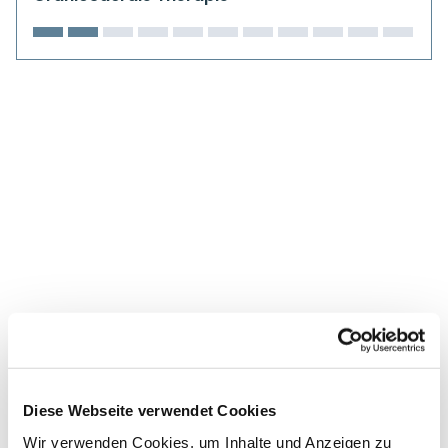
Kiefergelenkkurse
CranioSacrale Ausbildung
Human Reset Week
Kursorte mit Kursangeboten
Diese Webseite verwendet Cookies
Wir verwenden Cookies, um Inhalte und Anzeigen zu