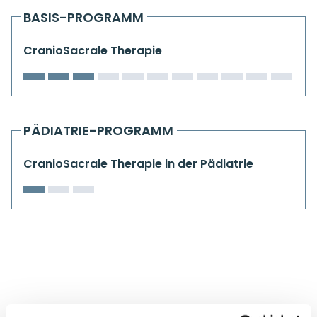
Kiefergelenkkurse
BASIS-PROGRAMM
CranioSacrale Ausbildung
CranioSacrale Therapie
Human Reset Week
Kursorte mit Kursangeboten
PÄDIATRIE-PROGRAMM
CranioSacrale Therapie in der Pädiatrie