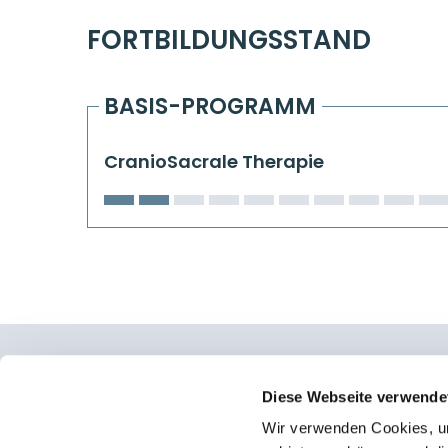
FORTBILDUNGSSTAND
BASIS-PROGRAMM
CranioSacrale Therapie
Osteopathie Institut Deutschland
Diese Webseite verwende
Wir verwenden Cookies, um
Konrad-Adenauer-Straße 6