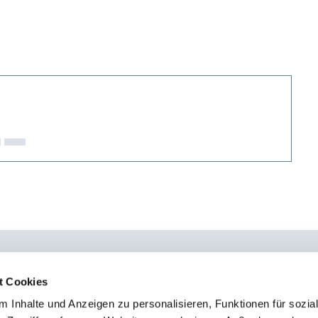
t Cookies
 Inhalte und Anzeigen zu personalisieren, Funktionen für sozia
0451 - 4 79 95 0
Kon