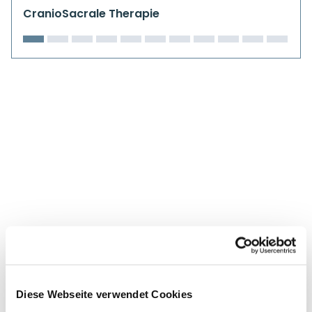
Kiefergelenkkurse
CranioSacrale Therapie
CranioSacrale Ausbildung
Human Reset Week
Kursorte mit Kursangeboten
Diese Webseite verwendet Cookies