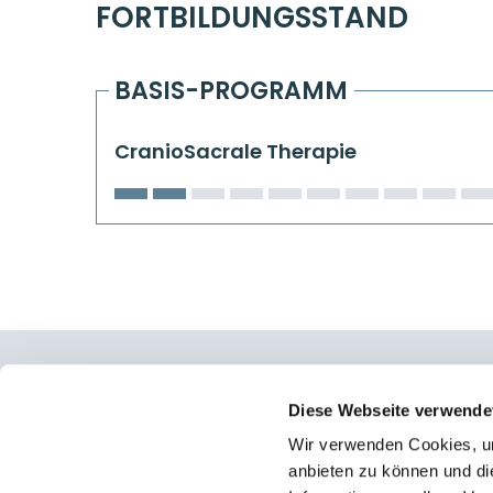
FORTBILDUNGSSTAND
BASIS-PROGRAMM
CranioSacrale Therapie
Osteopathie Institut Deutschland
Diese Webseite verwende
Wir verwenden Cookies, um
Konrad-Adenauer-Straße 6
anbieten zu können und di
23558 Lübeck