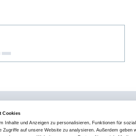
t Cookies
 Inhalte und Anzeigen zu personalisieren, Funktionen für sozia
0451 - 4 79 95 0
Kon
e Zugriffe auf unsere Website zu analysieren. Außerdem geben w
info@osteopathie-institut-deutschland.de
Sto