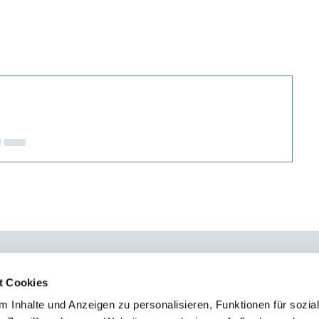
t Cookies
 Inhalte und Anzeigen zu personalisieren, Funktionen für sozia
0451 - 4 79 95 0
Kon