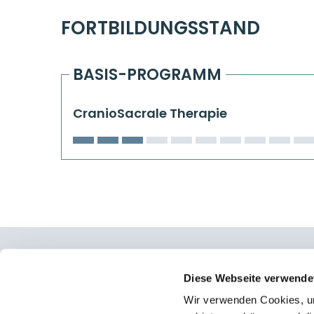
FORTBILDUNGSSTAND
BASIS-PROGRAMM
CranioSacrale Therapie
Osteopathie Institut Deutschland
Diese Webseite verwende
Wir verwenden Cookies, um
Konrad-Adenauer-Straße 6