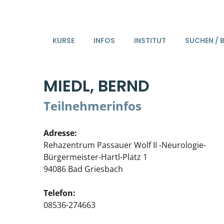
KURSE
INFOS
INSTITUT
SUCHEN / 
MIEDL, BERND
Teilnehmerinfos
Adresse:
Rehazentrum Passauer Wolf II -Neurologie-
Bürgermeister-Hartl-Platz 1
94086 Bad Griesbach
Telefon:
08536-274663