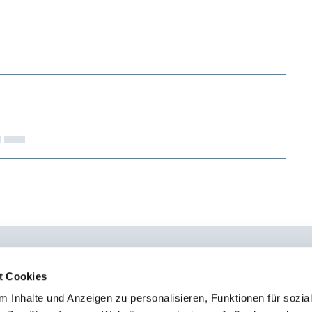
t Cookies
 Inhalte und Anzeigen zu personalisieren, Funktionen für sozia
0451 - 4 79 95 0
Kon