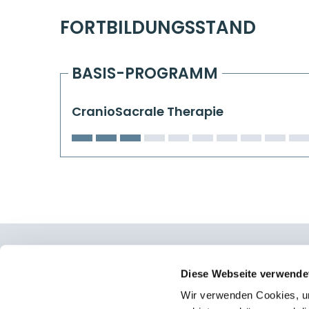
FORTBILDUNGSSTAND
BASIS-PROGRAMM
CranioSacrale Therapie
Osteopathie Institut Deutschland
Diese Webseite verwende
Wir verwenden Cookies, um
Konrad-Adenauer-Straße 6