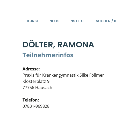
KURSE
INFOS
INSTITUT
SUCHEN / 
DÖLTER, RAMONA
Teilnehmerinfos
Adresse:
Praxis für Krankengymnastik Silke Föllmer
Klosterplatz 9
77756 Hausach
Telefon:
07831-969828