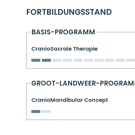
FORTBILDUNGSSTAND
BASIS-PROGRAMM
CranioSacrale Therapie
GROOT-LANDWEER-PROGRA
CranioMandibular Concept