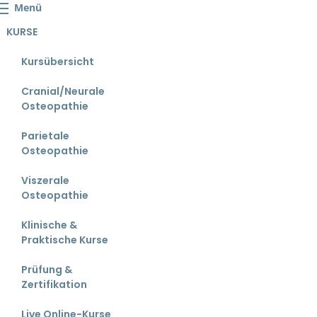
Menü
KURSE
Kursübersicht
Cranial/Neurale
Osteopathie
Parietale
Osteopathie
Viszerale
Osteopathie
Klinische &
Praktische Kurse
Prüfung &
Zertifikation
Live Online-Kurse