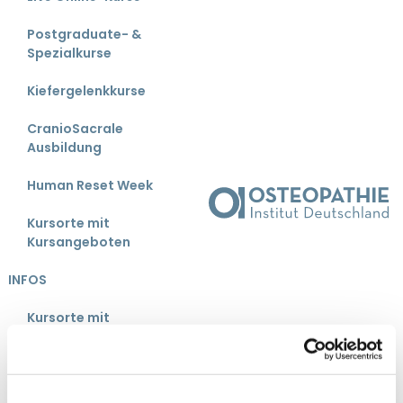
Postgraduate- &
Spezialkurse
Kiefergelenkkurse
CranioSacrale
Ausbildung
Human Reset Week
Kursorte mit
Kursangeboten
INFOS
Kursorte mit
Kursangeboten
Bonus-Programm