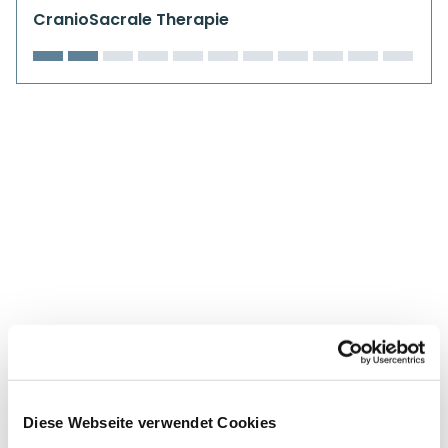
Kiefergelenkkurse
CranioSacrale Therapie
CranioSacrale Ausbildung
Human Reset Week
Kursorte mit Kursangeboten
Diese Webseite verwendet Cookies