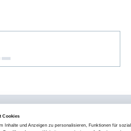
t Cookies
 Inhalte und Anzeigen zu personalisieren, Funktionen für sozia
0451 - 4 79 95 0
Kon