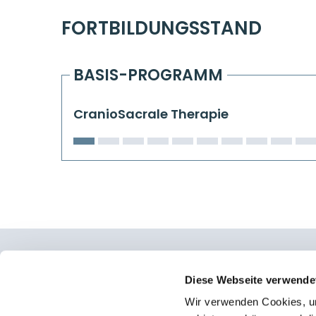
FORTBILDUNGSSTAND
BASIS-PROGRAMM
CranioSacrale Therapie
Osteopathie Institut Deutschland
Diese Webseite verwende
Wir verwenden Cookies, um
Konrad-Adenauer-Straße 6