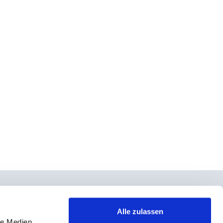
Alle zulassen
le Medien