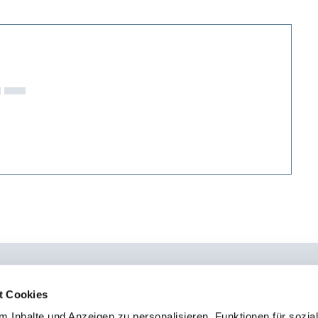
t Cookies
 Inhalte und Anzeigen zu personalisieren, Funktionen für sozia