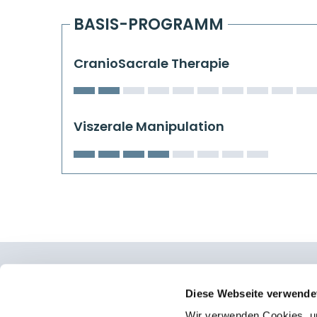
BASIS-PROGRAMM
CranioSacrale Therapie
Viszerale Manipulation
Osteopathie Institut Deutschland
Diese Webseite verwende
Wir verwenden Cookies, um