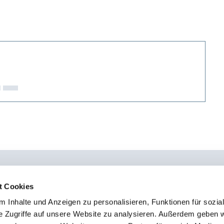
t Cookies
 Inhalte und Anzeigen zu personalisieren, Funktionen für sozia
0451 - 4 79 95 0
Kon
e Zugriffe auf unsere Website zu analysieren. Außerdem geben w
info@osteopathie-institut-deutschland.de
Sto