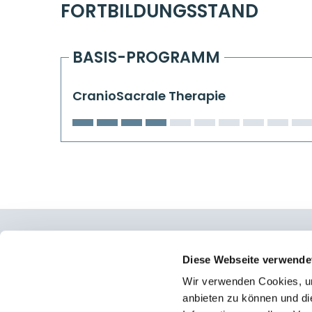
FORTBILDUNGSSTAND
BASIS-PROGRAMM
CranioSacrale Therapie
Osteopathie Institut Deutschland
Diese Webseite verwende
Wir verwenden Cookies, um
Konrad-Adenauer-Straße 6
anbieten zu können und di
23558 Lübeck