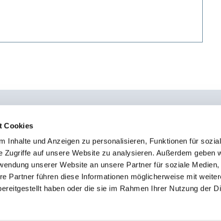
t Cookies
 Inhalte und Anzeigen zu personalisieren, Funktionen für sozia
0451 - 4 79 95 0
Kon
e Zugriffe auf unsere Website zu analysieren. Außerdem geben w
info@osteopathie-institut-deutschland.de
Sto
rwendung unserer Website an unsere Partner für soziale Medien
Imp
re Partner führen diese Informationen möglicherweise mit weite
ereitgestellt haben oder die sie im Rahmen Ihrer Nutzung der D
Dat