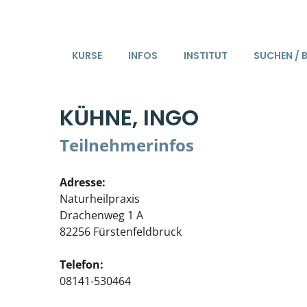
KURSE
INFOS
INSTITUT
SUCHEN / 
KÜHNE, INGO
Teilnehmerinfos
Adresse:
Naturheilpraxis
Drachenweg 1 A
82256 Fürstenfeldbruck
Telefon:
08141-530464