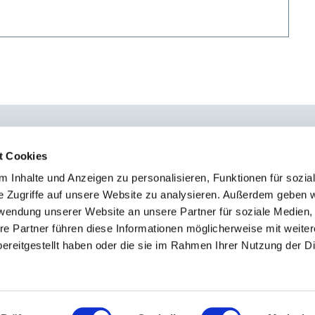
t Cookies
 Inhalte und Anzeigen zu personalisieren, Funktionen für sozia
0451 - 4 79 95 0
Kon
e Zugriffe auf unsere Website zu analysieren. Außerdem geben w
info@osteopathie-institut-deutschland.de
Sto
rwendung unserer Website an unsere Partner für soziale Medien
Imp
re Partner führen diese Informationen möglicherweise mit weite
ereitgestellt haben oder die sie im Rahmen Ihrer Nutzung der D
Dat