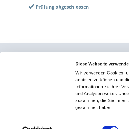
Prüfung abgeschlossen
Osteopathie Institut Deutschland
Diese Webseite verwende
Wir verwenden Cookies, um
Konrad-Adenauer-Straße 6
anbieten zu können und di
23558 Lübeck
Informationen zu Ihrer Ve
und Analysen weiter. Unse
Facebook
zusammen, die Sie ihnen b
Instagram
gesammelt haben.
Einwilligungsauswahl