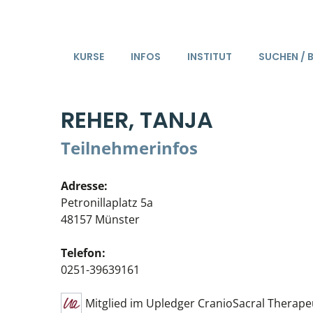
KURSE
INFOS
INSTITUT
SUCHEN / 
REHER, TANJA
Teilnehmerinfos
Adresse:
Petronillaplatz 5a
48157 Münster
Telefon:
0251-39639161
Mitglied im Upledger CranioSacral Therape