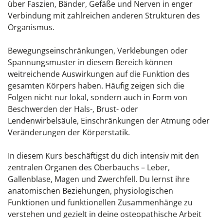
über Faszien, Bänder, Gefäße und Nerven in enger
Kiefergelenkkurse
Verbindung mit zahlreichen anderen Strukturen des
Organismus.
CranioSacrale Ausbildung
Bewegungseinschränkungen, Verklebungen oder
Human Reset Week
Spannungsmuster in diesem Bereich können
weitreichende Auswirkungen auf die Funktion des
Kursorte mit Kursangeboten
gesamten Körpers haben. Häufig zeigen sich die
Folgen nicht nur lokal, sondern auch in Form von
Beschwerden der Hals-, Brust- oder
Lendenwirbelsäule, Einschränkungen der Atmung oder
Veränderungen der Körperstatik.
In diesem Kurs beschäftigst du dich intensiv mit den
zentralen Organen des Oberbauchs – Leber,
Gallenblase, Magen und Zwerchfell. Du lernst ihre
anatomischen Beziehungen, physiologischen
Funktionen und funktionellen Zusammenhänge zu
verstehen und gezielt in deine osteopathische Arbeit