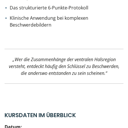
Das strukturierte 6-Punkte-Protokoll
Klinische Anwendung bei komplexen
Beschwerdebildern
„Wer die Zusammenhänge der ventralen Halsregion
versteht, entdeckt häufig den Schlüssel zu Beschwerden,
die anderswo entstanden zu sein scheinen.“
KURSDATEN IM ÜBERBLICK
Datum: