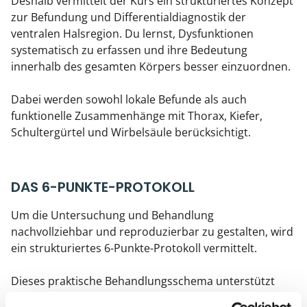
Deshalb vermittelt der Kurs ein strukturiertes Konzept
zur Befundung und Differentialdiagnostik der
ventralen Halsregion. Du lernst, Dysfunktionen
systematisch zu erfassen und ihre Bedeutung
innerhalb des gesamten Körpers besser einzuordnen.
Dabei werden sowohl lokale Befunde als auch
funktionelle Zusammenhänge mit Thorax, Kiefer,
Schultergürtel und Wirbelsäule berücksichtigt.
DAS 6-PUNKTE-PROTOKOLL
Um die Untersuchung und Behandlung
nachvollziehbar und reproduzierbar zu gestalten, wird
ein strukturiertes 6-Punkte-Protokoll vermittelt.
Dieses praktische Behandlungsschema unterstützt
dich dabei, auch komplexe Befunde systematisch zu