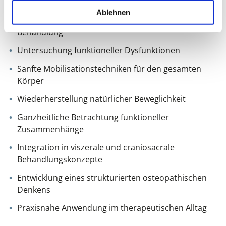
Historische und osteopathische Hintergründe
Ablehnen
Biomechanik als Grundlage osteopathischer
Behandlung
Untersuchung funktioneller Dysfunktionen
Sanfte Mobilisationstechniken für den gesamten
Körper
Wiederherstellung natürlicher Beweglichkeit
Ganzheitliche Betrachtung funktioneller
Zusammenhänge
Integration in viszerale und craniosacrale
Behandlungskonzepte
Entwicklung eines strukturierten osteopathischen
Denkens
Praxisnahe Anwendung im therapeutischen Alltag