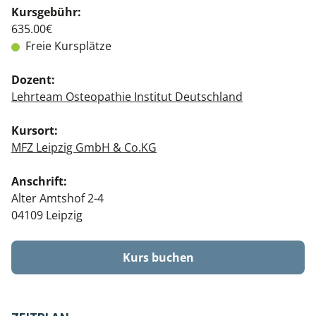
Kursgebühr:
635.00€
Freie Kursplätze
Dozent:
Lehrteam Osteopathie Institut Deutschland
Kursort:
MFZ Leipzig GmbH & Co.KG
Anschrift:
Alter Amtshof 2-4
04109 Leipzig
Kurs buchen