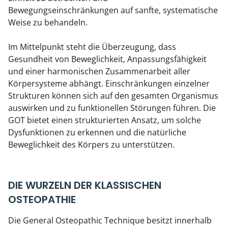
Kiefergelenkkurse
Bewegungseinschränkungen auf sanfte, systematische
Weise zu behandeln.
CranioSacrale Ausbildung
Im Mittelpunkt steht die Überzeugung, dass
Human Reset Week
Gesundheit von Beweglichkeit, Anpassungsfähigkeit
und einer harmonischen Zusammenarbeit aller
Kursorte mit Kursangeboten
Körpersysteme abhängt. Einschränkungen einzelner
Strukturen können sich auf den gesamten Organismus
auswirken und zu funktionellen Störungen führen. Die
GOT bietet einen strukturierten Ansatz, um solche
Dysfunktionen zu erkennen und die natürliche
Beweglichkeit des Körpers zu unterstützen.
DIE WURZELN DER KLASSISCHEN
OSTEOPATHIE
Die General Osteopathic Technique besitzt innerhalb