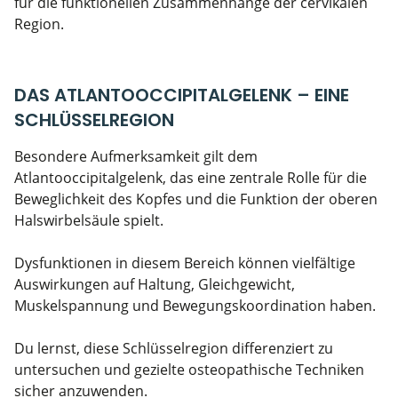
für die funktionellen Zusammenhänge der cervikalen
Region.
DAS ATLANTOOCCIPITALGELENK – EINE
SCHLÜSSELREGION
Besondere Aufmerksamkeit gilt dem
Atlantooccipitalgelenk, das eine zentrale Rolle für die
Beweglichkeit des Kopfes und die Funktion der oberen
Halswirbelsäule spielt.
Dysfunktionen in diesem Bereich können vielfältige
Auswirkungen auf Haltung, Gleichgewicht,
Muskelspannung und Bewegungskoordination haben.
Du lernst, diese Schlüsselregion differenziert zu
untersuchen und gezielte osteopathische Techniken
sicher anzuwenden.