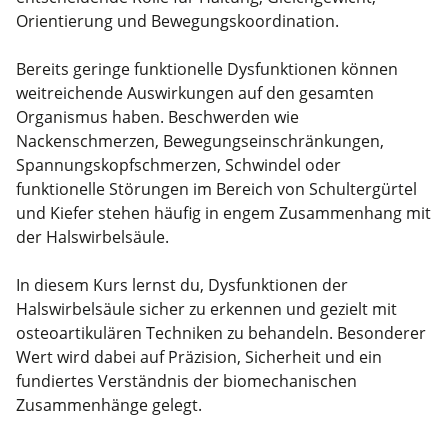
Kiefergelenkkurse
Orientierung und Bewegungskoordination.
CranioSacrale Ausbildung
Bereits geringe funktionelle Dysfunktionen können
weitreichende Auswirkungen auf den gesamten
Human Reset Week
Organismus haben. Beschwerden wie
Nackenschmerzen, Bewegungseinschränkungen,
Kursorte mit Kursangeboten
Spannungskopfschmerzen, Schwindel oder
funktionelle Störungen im Bereich von Schultergürtel
und Kiefer stehen häufig in engem Zusammenhang mit
der Halswirbelsäule.
In diesem Kurs lernst du, Dysfunktionen der
Halswirbelsäule sicher zu erkennen und gezielt mit
osteoartikulären Techniken zu behandeln. Besonderer
Wert wird dabei auf Präzision, Sicherheit und ein
fundiertes Verständnis der biomechanischen
Zusammenhänge gelegt.